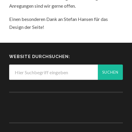
Anregungen sind wir gerne offen.
Einen besonderen Dank an Stefan Hansen für das
Design der Seite!
WEBSITE DURCHSUCHEN: