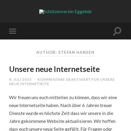
AUTHOR: STEFAN HANSEN
Unsere neue Internetseite
8. JULI 2015
/
KOMMENTARE DEAKTIVIERT
FÜR UNSERE
NEUE INTERNETSEITE
Wir freuen uns euch mitteilen zu können, dass wir eine
neue Internetseite haben. Nach über 6 Jahren treuer
Dienste wurde es höchste Zeit dass wir unsere in die
Jahre gekommene Website aktualisieren. Wir hoffen
dass euch unsere neue Seite gefällt. Für Fragen oder